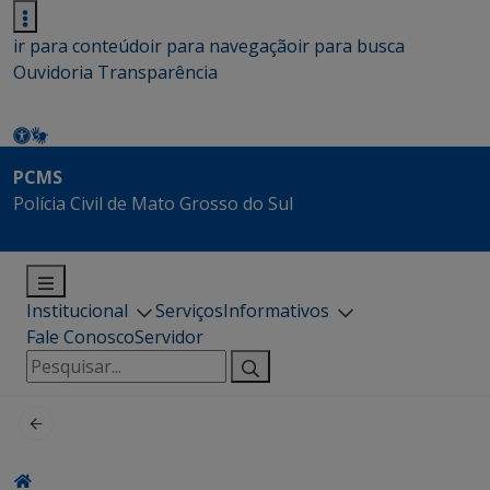
ir para conteúdo
ir para navegação
ir para busca
Ouvidoria
Transparência
PCMS
Polícia Civil de Mato Grosso do Sul
Institucional
Serviços
Informativos
Fale Conosco
Servidor
Pesquisar
por: