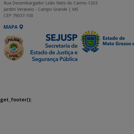
Rua Desembargador Leão Neto do Carmo 1203
Jardim Veraneio - Campo Grande | MS
CEP 79037-100
MAPA
SETDIG | Secretaria-
Executiva de
Transformação Digital
get_footer();