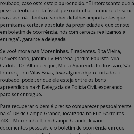
roubado, caso este esteja apreendido. “É interessante que a
pessoa tenha a nota fiscal que contenha o número de série,
mas caso não tenha e souber detalhes importantes que
permitam a certeza absoluta da propriedade e que conste
em boletim de ocorrência, nós com certeza realizamos a
entrega”, garante a delegada.
Se você mora nas Moreninhas, Tiradentes, Rita Vieira,
Universitário, Jardim TV Morena, Jardim Paulista, Vila
Carlota, Dr. Albuquerque, Maria Aparecida Pedrossian, São
Lourenço ou Vilas Boas, teve algum objeto furtado ou
roubado, pode ser que ele esteja entre os bens
apreendidos na 4ª Delegacia de Polícia Civil, esperando
para ser entregue.
Para recuperar o bem é preciso comparecer pessoalmente
na 4ª DP de Campo Grande, localizada na Rua Barreiras,
748 – Moreninha II, em Campo Grande, levando
documentos pessoais e o boletim de ocorrência em que