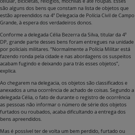
celular, bicicletas, relógios, mochilas e até roupas. Esses
são alguns dos bens que constam na lista de objetos que
estão apreendidos na 4ª Delegacia de Polícia Civil de Campo
Grande, à espera dos verdadeiros donos.
Conforme a delegada Célia Bezerra da Silva, titular da 4ª
DP, grande parte desses bens foram entregues na unidade
por policiais militares. “Normalmente a Polícia Militar está
fazendo ronda pela cidade e nas abordagens os suspeitos
acabam fugindo e deixando para trás esses objetos”,
explica.
Ao chegarem na delegacia, os objetos são classificados e
anexados a uma ocorrência de achado de coisas. Segundo a
delegada Célia, o fato de durante o registro de ocorrência
as pessoas não informar o número de série dos objetos
furtados ou roubados, acaba dificultando a entrega dos
bens apreendidos.
Mas é possível ter de volta um bem perdido, furtado ou