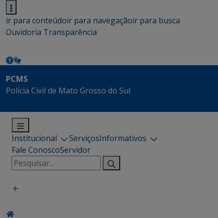
ir para conteúdo
ir para navegação
ir para busca
Ouvidoria
Transparência
PCMS
Polícia Civil de Mato Grosso do Sul
Institucional
Serviços
Informativos
Fale Conosco
Servidor
Pesquisar
por: