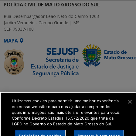
POLÍCIA CIVIL DE MATO GROSSO DO SUL
Rua Desembargador Leão Neto do Carmo 1203
Jardim Veraneio - Campo Grande | MS
CEP 79037-100
MAPA
SETDIG | Secretaria-
Executiva de
Transformação Digital
Utilizamos cookies para permitir uma melhor experiência
em nosso website e para nos ajudar a compreender
quais informações são mais úteis e relevantes para você.
get_footer();
Conforme Decreto Estadual 15.572/2020 que trata da
LGPD no Governo do Estado de Mato Grosso do Sul.
Definições de cookies
Prosseguir com todos