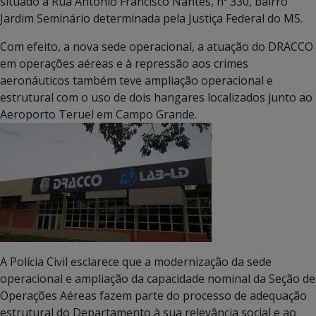
situado à Rua Antônio Francisco Nantes, nº 330, bairro
Jardim Seminário determinada pela Justiça Federal do MS.
Com efeito, a nova sede operacional, a atuação do DRACCO
em operações aéreas e à repressão aos crimes
aeronáuticos também teve ampliação operacional e
estrutural com o uso de dois hangares localizados junto ao
Aeroporto Teruel em Campo Grande.
A Polícia Civil esclarece que a modernização da sede
operacional e ampliação da capacidade nominal da Seção de
Operações Aéreas fazem parte do processo de adequação
estrutural do Departamento à sua relevância social e ao