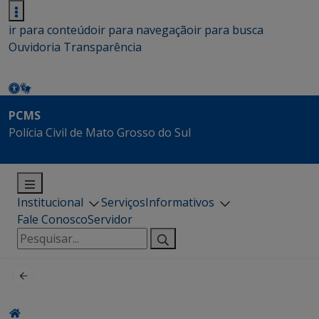
ir para conteúdo
ir para navegação
ir para busca
Ouvidoria
Transparência
PCMS
Polícia Civil de Mato Grosso do Sul
Institucional
Serviços
Informativos
Fale Conosco
Servidor
Pesquisar
por: