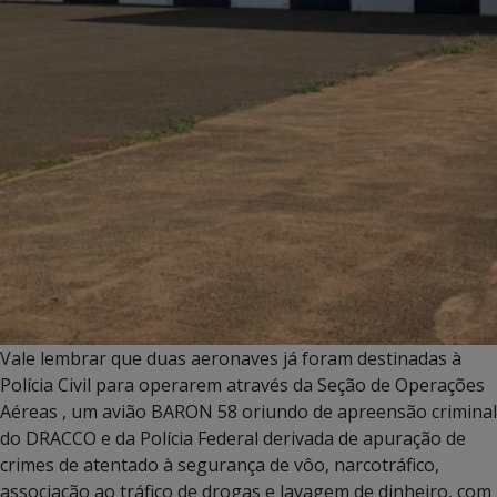
Vale lembrar que duas aeronaves já foram destinadas à
Polícia Civil para operarem através da Seção de Operações
Aéreas , um avião BARON 58 oriundo de apreensão criminal
do DRACCO e da Polícia Federal derivada de apuração de
crimes de atentado à segurança de vôo, narcotráfico,
associação ao tráfico de drogas e lavagem de dinheiro, com