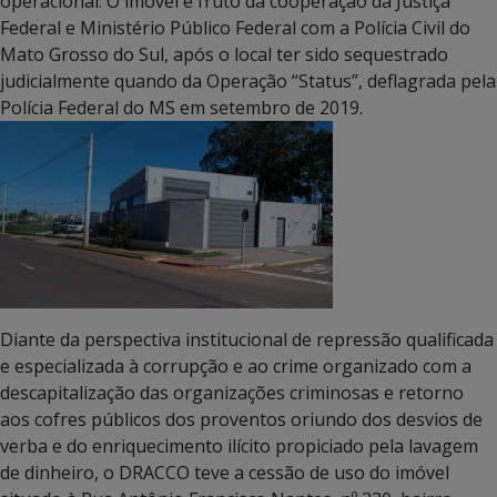
operacional. O imóvel é fruto da cooperação da Justiça
Federal e Ministério Público Federal com a Polícia Civil do
Mato Grosso do Sul, após o local ter sido sequestrado
judicialmente quando da Operação “Status”, deflagrada pela
Polícia Federal do MS em setembro de 2019.
Diante da perspectiva institucional de repressão qualificada
e especializada à corrupção e ao crime organizado com a
descapitalização das organizações criminosas e retorno
aos cofres públicos dos proventos oriundo dos desvios de
verba e do enriquecimento ilícito propiciado pela lavagem
de dinheiro, o DRACCO teve a cessão de uso do imóvel