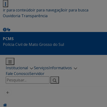
ir para conteúdo
ir para navegação
ir para busca
Ouvidoria
Transparência
PCMS
Polícia Civil de Mato Grosso do Sul
Institucional
Serviços
Informativos
Fale Conosco
Servidor
Pesquisar
por: