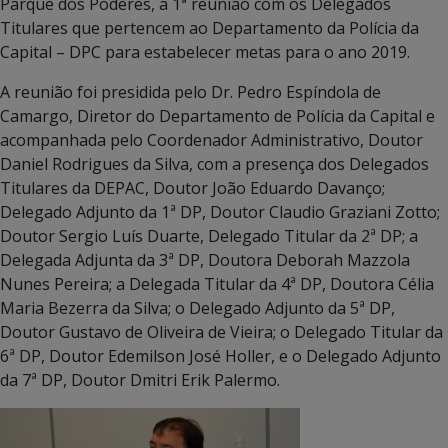
Parque dos Poderes, a 1ª reunião com os Delegados
Titulares que pertencem ao Departamento da Polícia da
Capital – DPC para estabelecer metas para o ano 2019.
A reunião foi presidida pelo Dr. Pedro Espíndola de
Camargo, Diretor do Departamento de Polícia da Capital e
acompanhada pelo Coordenador Administrativo, Doutor
Daniel Rodrigues da Silva, com a presença dos Delegados
Titulares da DEPAC, Doutor João Eduardo Davanço;
Delegado Adjunto da 1ª DP, Doutor Claudio Graziani Zotto;
Doutor Sergio Luís Duarte, Delegado Titular da 2ª DP; a
Delegada Adjunta da 3ª DP, Doutora Deborah Mazzola
Nunes Pereira; a Delegada Titular da 4ª DP, Doutora Célia
Maria Bezerra da Silva; o Delegado Adjunto da 5ª DP,
Doutor Gustavo de Oliveira de Vieira; o Delegado Titular da
6ª DP, Doutor Edemilson José Holler, e o Delegado Adjunto
da 7ª DP, Doutor Dmitri Erik Palermo.