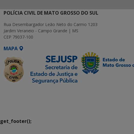
POLÍCIA CIVIL DE MATO GROSSO DO SUL
Rua Desembargador Leão Neto do Carmo 1203
Jardim Veraneio - Campo Grande | MS
CEP 79037-100
MAPA
SETDIG | Secretaria-
Executiva de
Transformação Digital
get_footer();