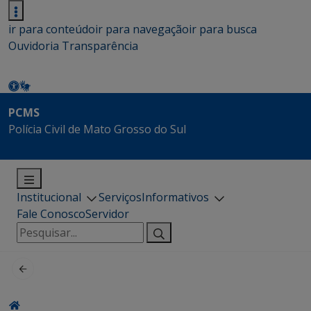
ir para conteúdo
ir para navegação
ir para busca
Ouvidoria
Transparência
PCMS
Polícia Civil de Mato Grosso do Sul
Institucional
Serviços
Informativos
Fale Conosco
Servidor
Pesquisar
por: