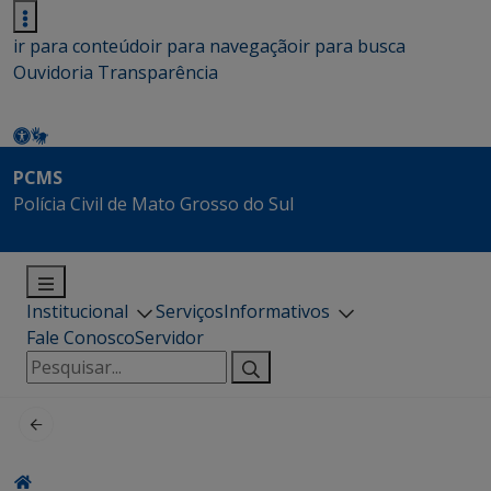
ir para conteúdo
ir para navegação
ir para busca
Ouvidoria
Transparência
PCMS
Polícia Civil de Mato Grosso do Sul
Institucional
Serviços
Informativos
Fale Conosco
Servidor
Pesquisar
por: