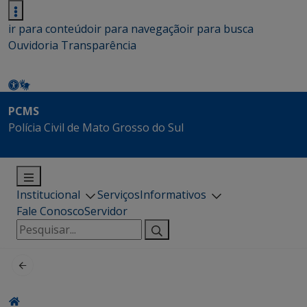
ir para conteúdo
ir para navegação
ir para busca
Ouvidoria
Transparência
PCMS
Polícia Civil de Mato Grosso do Sul
Institucional
Serviços
Informativos
Fale Conosco
Servidor
Pesquisar
por: