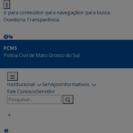
ir para conteúdo
ir para navegação
ir para busca
Ouvidoria
Transparência
PCMS
Polícia Civil de Mato Grosso do Sul
Institucional
Serviços
Informativos
Fale Conosco
Servidor
Pesquisar
por: