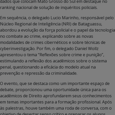
dados que colocam Mato Grosso do Sul em destaque no
ranking nacional de solução de inquéritos policiais.
Em sequência, o delegado Lucio Marinho, responsável pelo
Núcleo Regional de Inteligência (NRI) de Bataguassu,
abordou a evolução da força policial e o papel da tecnologia
no combate ao crime, explicando sobre as novas
modalidades de crimes cibernéticos e sobre técnicas de
cyberinvestigação. Por fim, o delegado Daniel Wollz
apresentou o tema “Reflexões sobre crime e punição”,
estimulando a reflexão dos acadêmicos sobre o sistema
penal, questionando a eficácia do modelo atual na
prevenção e repressão da criminalidade.
O evento, que se destaca como um importante espaço de
debate, proporcionou uma oportunidade única para os
acadêmicos de Direito aprofundarem seus conhecimentos
em temas importantes para a formação profissional. Após
às palestras, houve também uma roda de conversa, com o
objetivo de desertar senso crítico e preparar os alunos