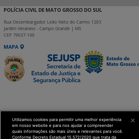
POLÍCIA CIVIL DE MATO GROSSO DO SUL
Rua Desembargador Leão Neto do Carmo 1203
Jardim Veraneio - Campo Grande | MS
CEP 79037-100
MAPA
SETDIG | Secretaria-
Executiva de
Transformação Digital
Utilizamos cookies para permitir uma melhor experiência
get_footer();
em nosso website e para nos ajudar a compreender
quais informações são mais úteis e relevantes para você.
Conforme Decreto Estadual 15.572/2020 que trata da