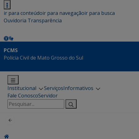
ir para conteúdo
ir para navegação
ir para busca
Ouvidoria
Transparência
PCMS
Polícia Civil de Mato Grosso do Sul
Institucional
Serviços
Informativos
Fale Conosco
Servidor
Pesquisar
por: