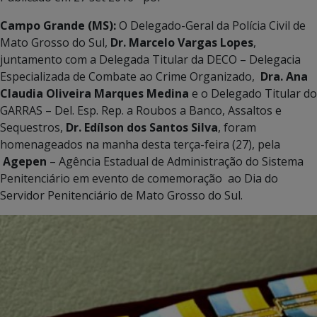
Campo Grande (MS):
O Delegado-Geral da Polícia Civil de
Mato Grosso do Sul,
Dr. Marcelo Vargas Lopes
,
juntamento com a Delegada Titular da DECO – Delegacia
Especializada de Combate ao Crime Organizado,
Dra. Ana
Claudia Oliveira Marques Medina
e o Delegado Titular do
GARRAS – Del. Esp. Rep. a Roubos a Banco, Assaltos e
Sequestros,
Dr. Edílson dos Santos Silva
, foram
homenageados na manha desta terça-feira (27), pela
Agepen
– Agência Estadual de Administração do Sistema
Penitenciário em evento de comemoração ao Dia do
Servidor Penitenciário de Mato Grosso do Sul.