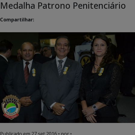
Medalha Patrono Penitenciário
Compartilhar:
Publicado em
27 set 2016
• por •