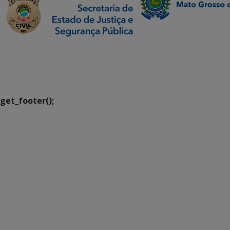
SETDIG | Secretaria-
Executiva de
Transformação Digital
get_footer();