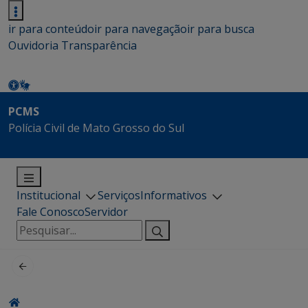
ir para conteúdo
ir para navegação
ir para busca
Ouvidoria
Transparência
PCMS
Polícia Civil de Mato Grosso do Sul
Institucional
Serviços
Informativos
Fale Conosco
Servidor
Pesquisar
por: