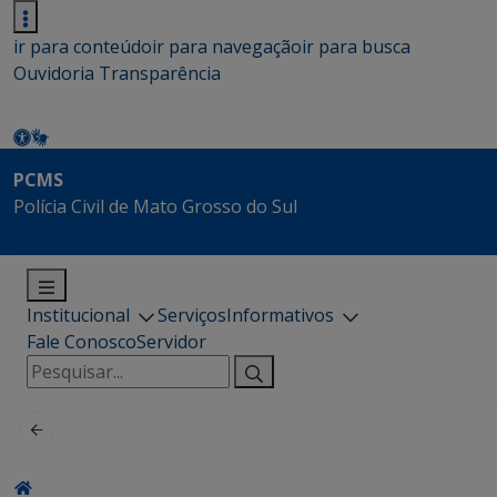
ir para conteúdo
ir para navegação
ir para busca
Ouvidoria
Transparência
PCMS
Polícia Civil de Mato Grosso do Sul
Institucional
Serviços
Informativos
Fale Conosco
Servidor
Pesquisar
por: