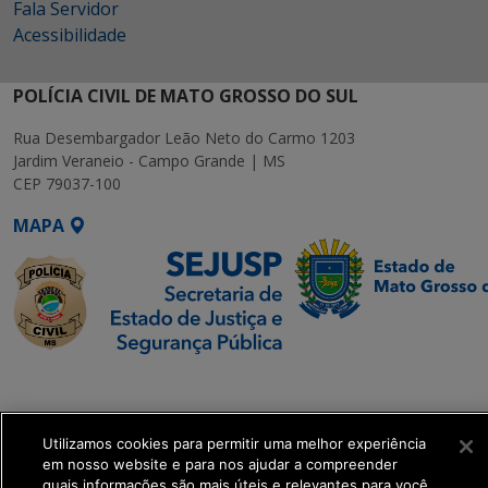
Fala Servidor
Acessibilidade
POLÍCIA CIVIL DE MATO GROSSO DO SUL
Rua Desembargador Leão Neto do Carmo 1203
Jardim Veraneio - Campo Grande | MS
CEP 79037-100
MAPA
SETDIG | Secretaria-
Executiva de
Transformação Digital
Utilizamos cookies para permitir uma melhor experiência
em nosso website e para nos ajudar a compreender
quais informações são mais úteis e relevantes para você.