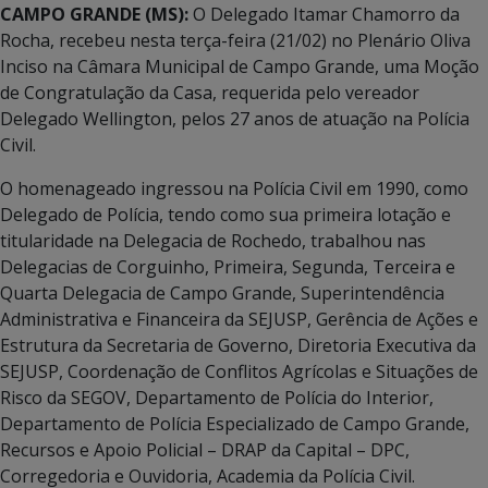
CAMPO GRANDE (MS):
O Delegado Itamar Chamorro da
Rocha, recebeu nesta terça-feira (21/02) no Plenário Oliva
Inciso na Câmara Municipal de Campo Grande, uma Moção
de Congratulação da Casa, requerida pelo vereador
Delegado Wellington, pelos 27 anos de atuação na Polícia
Civil.
O homenageado ingressou na Polícia Civil em 1990, como
Delegado de Polícia, tendo como sua primeira lotação e
titularidade na Delegacia de Rochedo, trabalhou nas
Delegacias de Corguinho, Primeira, Segunda, Terceira e
Quarta Delegacia de Campo Grande, Superintendência
Administrativa e Financeira da SEJUSP, Gerência de Ações e
Estrutura da Secretaria de Governo, Diretoria Executiva da
SEJUSP, Coordenação de Conflitos Agrícolas e Situações de
Risco da SEGOV, Departamento de Polícia do Interior,
Departamento de Polícia Especializado de Campo Grande,
Recursos e Apoio Policial – DRAP da Capital – DPC,
Corregedoria e Ouvidoria, Academia da Polícia Civil.