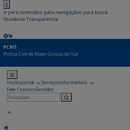
ir para conteúdo
ir para navegação
ir para busca
Ouvidoria
Transparência
PCMS
Polícia Civil de Mato Grosso do Sul
Institucional
Serviços
Informativos
Fale Conosco
Servidor
Pesquisar
por: