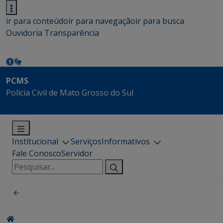
ir para conteúdo
ir para navegação
ir para busca
Ouvidoria
Transparência
PCMS
Polícia Civil de Mato Grosso do Sul
Institucional
Serviços
Informativos
Fale Conosco
Servidor
Pesquisar
por: