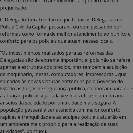
semestre, contudo, o atendimento ao público não foi
prejudicado.
O Delegado-Geral destacou que todas as Delegacias de
Polícia Civil da Capital passaram, ou vem passando por
reformas como forma de melhor atendimento ao público e
conforto para os policiais que atuam nesses locais.
“Os investimentos realizados para as reformas das
Delegacias são de extrema importância, pois não se refere
apenas a estrutura dos prédios, mas também a aquisição
de maquinário, mesas, computadores, impressoras… que,
somados às novas viaturas entregues pelo Governo do
Estado às forças de segurança pública, colaboram para que
a atuação policial seja cada vez mais eficaz e atenda aos
anseios da sociedade por uma cidade mais segura. A
população passará a ser atendida com maior conforto,
rapidez e tranquilidade e as equipes policiais atuarão em
um ambiente mais propício para a realização de suas
atividades”, pontuou.