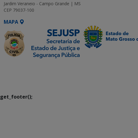
Jardim Veraneio - Campo Grande | MS
CEP 79037-100
MAPA
SETDIG | Secretaria-
Executiva de
Transformação Digital
get_footer();