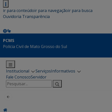
ir para conteúdo
ir para navegação
ir para busca
Ouvidoria
Transparência
PCMS
Polícia Civil de Mato Grosso do Sul
Institucional
Serviços
Informativos
Fale Conosco
Servidor
Pesquisar
por: