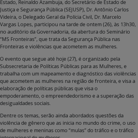
Estado, Reinaldo Azambuja, do Secretário de Estado de
Justiça e Segurança Pública (SEJUSP), Dr. Antônio Carlos
Videira, o Delegado Geral da Polícia Civil, Dr. Marcelo
Vargas Lopes, participou na tarde de ontem (26), às 13h30,
no auditório da Governadoria, da abertura do Seminário
“MS Fronteiras”, que trata da Segurança Pública nas
Fronteiras e violências que acometem as mulheres.
O evento que segue até hoje (27), é organizado pela
Subsecretaria de Políticas Públicas para as Mulheres, e
trabalha com um mapeamento e diagnóstico das violências
que acometem as mulheres na região de fronteira, e visa a
elaboração de políticas públicas que visa o
empoderamento, o empreendedorismo e a superação das
desigualdades sociais.
Dentre os temas, serão ainda abordados questões da
violência de gênero que as inicia no mundo do crime, o uso
de mulheres e meninas como “mulas” do tráfico e o tráfico
internacional de mulheres.