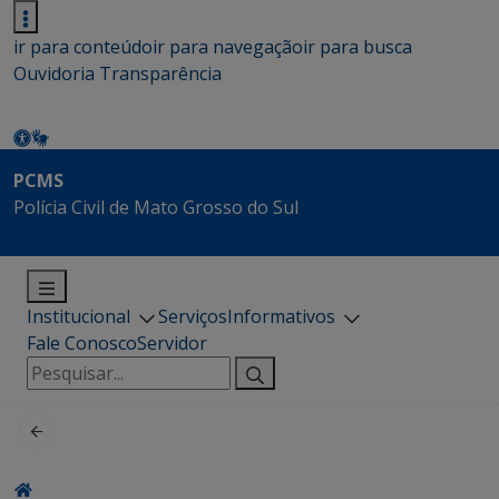
ir para conteúdo
ir para navegação
ir para busca
Ouvidoria
Transparência
PCMS
Polícia Civil de Mato Grosso do Sul
Institucional
Serviços
Informativos
Fale Conosco
Servidor
Pesquisar
por: