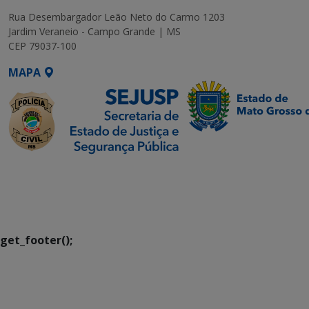
Rua Desembargador Leão Neto do Carmo 1203
Jardim Veraneio - Campo Grande | MS
CEP 79037-100
MAPA
SETDIG | Secretaria-
Executiva de
Transformação Digital
get_footer();