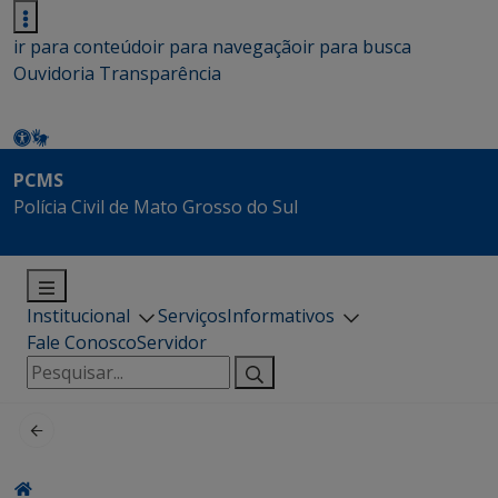
ir para conteúdo
ir para navegação
ir para busca
Ouvidoria
Transparência
PCMS
Polícia Civil de Mato Grosso do Sul
Institucional
Serviços
Informativos
Fale Conosco
Servidor
Pesquisar
por: