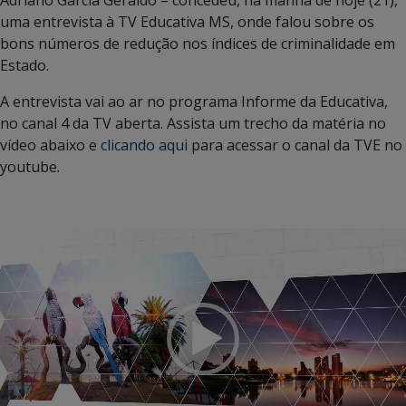
uma entrevista à TV Educativa MS, onde falou sobre os
bons números de redução nos índices de criminalidade em
Estado.
A entrevista vai ao ar no programa Informe da Educativa,
no canal 4 da TV aberta. Assista um trecho da matéria no
vídeo abaixo e
clicando aqui
para acessar o canal da TVE no
youtube.
Tocador
de
vídeo