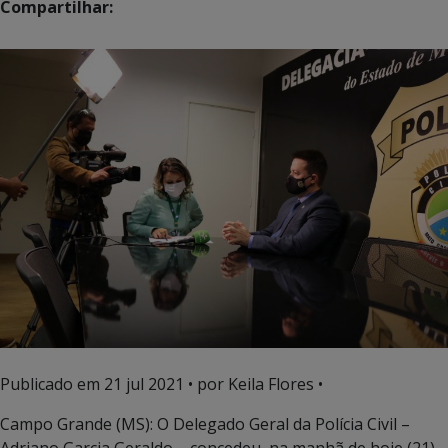
Compartilhar:
Publicado em
21 jul 2021
• por Keila Flores •
Campo Grande (MS): O Delegado Geral da Polícia Civil –
Adriano Garcia Geraldo – concedeu, na manhã de hoje (21),