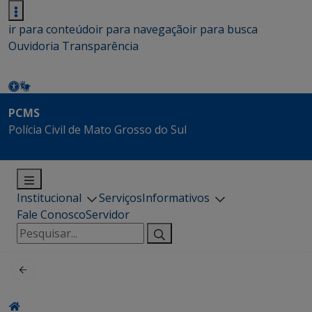
ir para conteúdo
ir para navegação
ir para busca
Ouvidoria
Transparência
PCMS
Polícia Civil de Mato Grosso do Sul
Institucional
Serviços
Informativos
Fale Conosco
Servidor
Pesquisar
por: