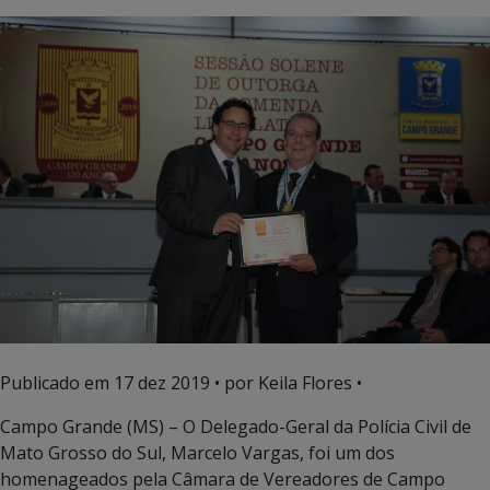
Publicado em
17 dez 2019
• por Keila Flores •
Campo Grande (MS) – O Delegado-Geral da Polícia Civil de
Mato Grosso do Sul, Marcelo Vargas, foi um dos
homenageados pela Câmara de Vereadores de Campo