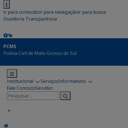
ir para conteúdo
ir para navegação
ir para busca
Ouvidoria
Transparência
PCMS
Polícia Civil de Mato Grosso do Sul
Institucional
Serviços
Informativos
Fale Conosco
Servidor
Pesquisar
por: