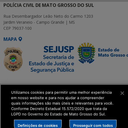
POLÍCIA CIVIL DE MATO GROSSO DO SUL
Rua Desembargador Leão Neto do Carmo 1203
Jardim Veraneio - Campo Grande | MS
CEP 79037-100
MAPA
SETDIG | Secretaria-
Executiva de
Utilizamos cookies para permitir uma melhor experiência
Transformação Digital
em nosso website e para nos ajudar a compreender
quais informações são mais úteis e relevantes para você.
get_footer();
Conforme Decreto Estadual 15.572/2020 que trata da
LGPD no Governo do Estado de Mato Grosso do Sul.
Definições de cookies
Prosseguir com todos