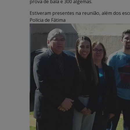
prova de bala e 300 algemas.
Estiveram presentes na reunião, além dos esc
Polícia de Fátima