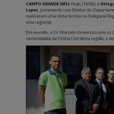
CAMPO GRANDE (MS):
Hoje, (16/06), o
Delega
Lopes
, juntamente com Diretor do Departament
realizaram uma visita técnica na Delegacia Re
esta regional.
Em reunião, o Dr. Marcelo conversou com os d
necessidades da Polícia Civil desta região, e 