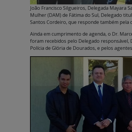
João Francisco Silgueiros, Delegada Mayara Sa
Mulher (DAM) de Fátima do Sul, Delegado titul
Santos Cordeiro, que responde também pela de
Ainda em cumprimento de agenda, o Dr. Marcelo
foram recebidos pelo Delegado responsável, D
Polícia de Glória de Dourados, e pelos agente