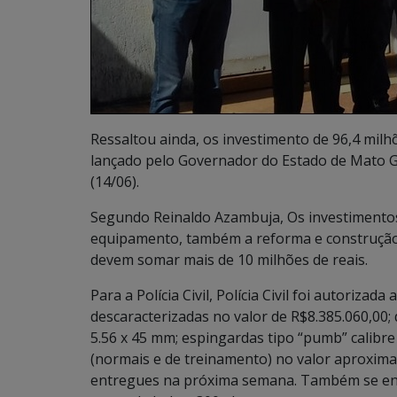
Ressaltou ainda, os investimento de 96,4 mil
lançado pelo Governador do Estado de Mato Gr
(14/06).
Segundo Reinaldo Azambuja, Os investimentos
equipamento, também a reforma e construção
devem somar mais de 10 milhões de reais.
Para a Polícia Civil, Polícia Civil foi autorizad
descaracterizadas no valor de R$8.385.060,00
5.56 x 45 mm; espingardas tipo “pumb” calibre
(normais e de treinamento) no valor aproximad
entregues na próxima semana. Também se enc