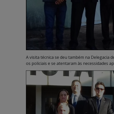
A visita técnica se deu também na Delegacia
os policiais e se atentaram às necessidades a