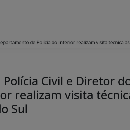
Departamento de Polícia do Interior realizam visita técnica à
Polícia Civil e Diretor
ior realizam visita técni
o Sul