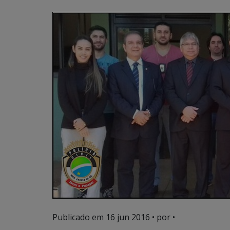
Publicado em
16 jun 2016
• por •