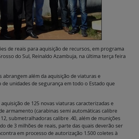
hões de reais para aquisição de recursos, em programa
osso do Sul, Reinaldo Azambuja, na última terça feira
 abrangem além da aquisição de viaturas e
 de unidades de segurança em todo o Estado que
a a aquisição de 125 novas viaturas caracterizadas e
; de armamento (carabinas semi automáticas calibre
 12, submetralhadoras calibre .40, além de munições
o de 3 milhões de reais, parte das quais deverão ser
ontra em processo de autorização 1.500 coletes à