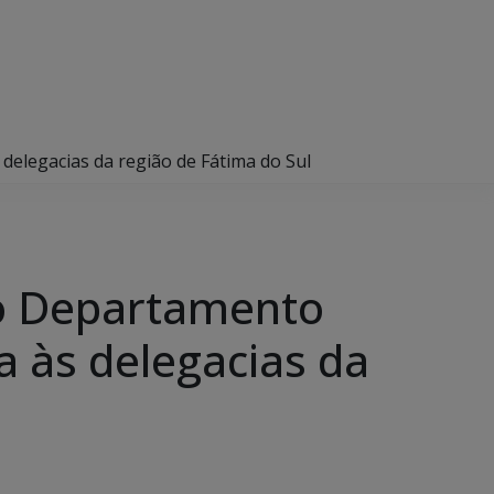
s delegacias da região de Fátima do Sul
 do Departamento
ca às delegacias da