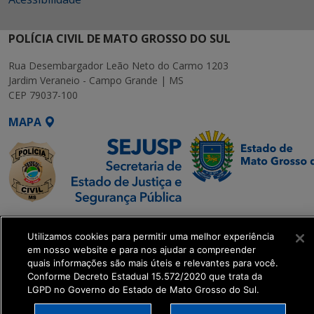
POLÍCIA CIVIL DE MATO GROSSO DO SUL
Rua Desembargador Leão Neto do Carmo 1203
Jardim Veraneio - Campo Grande | MS
CEP 79037-100
MAPA
SETDIG | Secretaria-
Utilizamos cookies para permitir uma melhor experiência
Executiva de
em nosso website e para nos ajudar a compreender
Transformação Digital
quais informações são mais úteis e relevantes para você.
Conforme Decreto Estadual 15.572/2020 que trata da
LGPD no Governo do Estado de Mato Grosso do Sul.
get_footer();