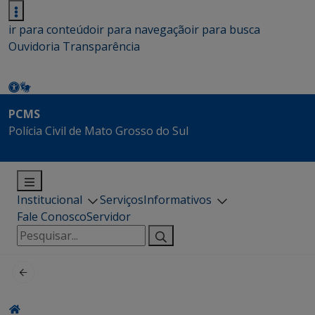
ir para conteúdo
ir para navegação
ir para busca
Ouvidoria
Transparência
PCMS
Polícia Civil de Mato Grosso do Sul
Institucional
Serviços
Informativos
Fale Conosco
Servidor
Pesquisar
por: