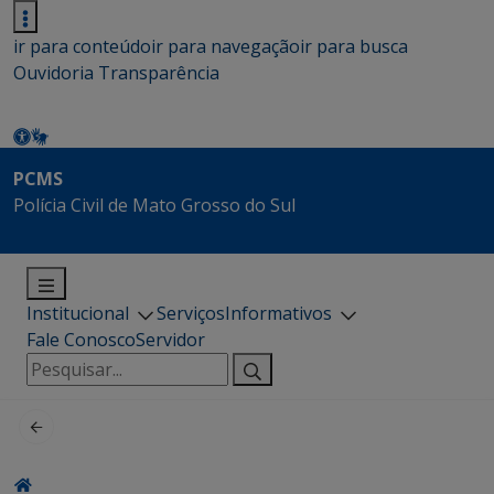
ir para conteúdo
ir para navegação
ir para busca
Ouvidoria
Transparência
PCMS
Polícia Civil de Mato Grosso do Sul
Institucional
Serviços
Informativos
Fale Conosco
Servidor
Pesquisar
por: