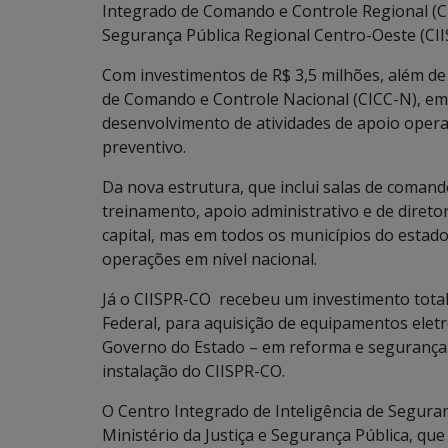
Integrado de Comando e Controle Regional (CI
Segurança Pública Regional Centro-Oeste (CII
Com investimentos de R$ 3,5 milhões, além de
de Comando e Controle Nacional (CICC-N), em B
desenvolvimento de atividades de apoio opera
preventivo.
Da nova estrutura, que inclui salas de comand
treinamento, apoio administrativo e de diret
capital, mas em todos os municípios do estad
operações em nível nacional.
Já o CIISPR-CO recebeu um investimento total
Federal, para aquisição de equipamentos eletrô
Governo do Estado – em reforma e segurança 
instalação do CIISPR-CO.
O Centro Integrado de Inteligência de Seguran
Ministério da Justiça e Segurança Pública, qu