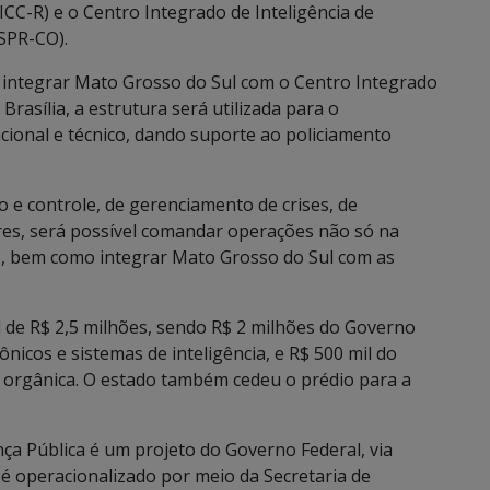
CC-R) e o Centro Integrado de Inteligência de
SPR-CO).
 integrar Mato Grosso do Sul com o Centro Integrado
rasília, a estrutura será utilizada para o
cional e técnico, dando suporte ao policiamento
o e controle, de gerenciamento de crises, de
ores, será possível comandar operações não só na
o, bem como integrar Mato Grosso do Sul com as
 de R$ 2,5 milhões, sendo R$ 2 milhões do Governo
nicos e sistemas de inteligência, e R$ 500 mil do
orgânica. O estado também cedeu o prédio para a
ça Pública é um projeto do Governo Federal, via
e é operacionalizado por meio da Secretaria de