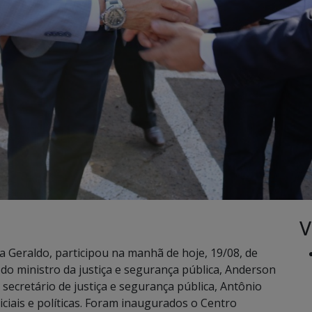
V
cia Geraldo, participou na manhã de hoje, 19/08, de
do ministro da justiça e segurança pública, Anderson
ecretário de justiça e segurança pública, Antônio
iciais e políticas. Foram inaugurados o Centro