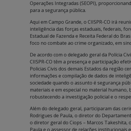
Operações Integradas (SEOPI), proporcionando
para a segurança pública.
Aqui em Campo Grande, o CIISPR-CO irá reun
inteligência das forças estaduais, federais, fo
Estadual de Fazenda e Receita Federal do Bras
foco no combate ao crime organizado, em sinc
De acordo com o delegado geral da Polícia Civ
CIISPR-CO têm a presença e participação efeti
Policias Civis dos demais Estados da região cen
informações e compilação de dados de inteligê
sociedade quando o assunto é segurança públ
materiais e em especial no material humano, 
robustecendo a investigação policial e o respec
Além do delegado geral, participaram das cer
Rodrigues de Paula, o diretor do Departamento
o diretor geral do Ciops – Marcos Takeshita, 
Paula e o assessor de relações institucionais