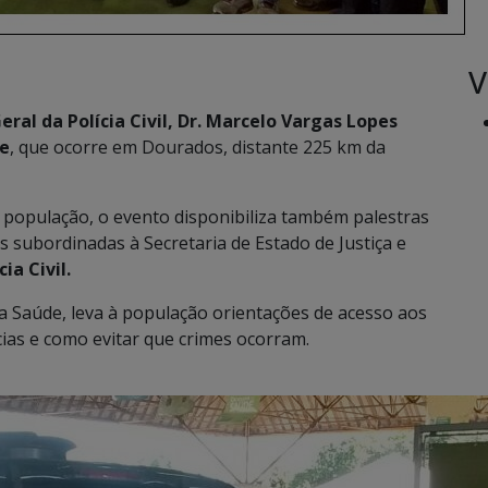
V
ral da Polícia Civil, Dr. Marcelo Vargas Lopes
de
, que ocorre em Dourados, distante 225 km da
população, o evento disponibiliza também palestras
es subordinadas à Secretaria de Estado de Justiça e
cia Civil.
da Saúde, leva à população orientações de acesso aos
cias e como evitar que crimes ocorram.