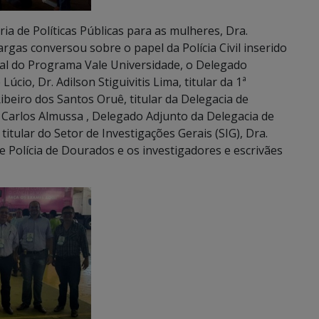
ia de Políticas Públicas para as mulheres, Dra.
gas conversou sobre o papel da Polícia Civil inserido
al do Programa Vale Universidade, o Delegado
io, Dr. Adilson Stiguivitis Lima, titular da 1ª
ibeiro dos Santos Oruê, titular da Delegacia de
Carlos Almussa , Delegado Adjunto da Delegacia de
tular do Setor de Investigações Gerais (SIG), Dra.
de Polícia de Dourados e os investigadores e escrivães