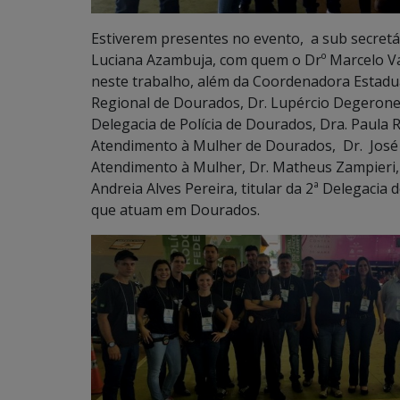
Estiverem presentes no evento, a sub secretár
Luciana Azambuja, com quem o Drº Marcelo Var
neste trabalho, além da Coordenadora Estadu
Regional de Dourados, Dr. Lupércio Degerone Lúc
Delegacia de Polícia de Dourados, Dra. Paula R
Atendimento à Mulher de Dourados, Dr. José 
Atendimento à Mulher, Dr. Matheus Zampieri, ti
Andreia Alves Pereira, titular da 2ª Delegacia 
que atuam em Dourados.