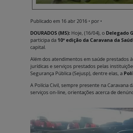
Publicado em
16 abr 2016
• por •
DOURADOS (MS):
Hoje, (16/04), o
Delegado Ge
participa da
10ª edição da Caravana da Saú
capital.
Além dos atendimentos em saúde prestados à 
jurídicas e serviços prestados pelas instituiçõ
Segurança Pública (Sejusp), dentre elas, a
Polí
A Polícia Civil, sempre presente na Caravana 
serviços on-line, orientações acerca de denún