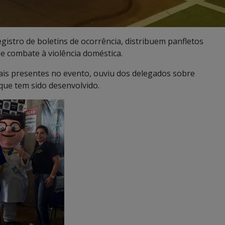
gistro de boletins de ocorrência, distribuem panfletos
e combate à violência doméstica.
ais presentes no evento, ouviu dos delegados sobre
que tem sido desenvolvido.