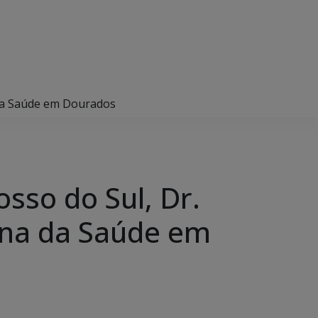
a da Saúde em Dourados
osso do Sul, Dr.
ana da Saúde em