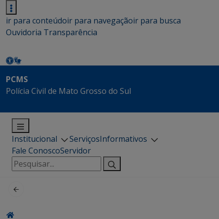
ir para conteúdo
ir para navegação
ir para busca
Ouvidoria
Transparência
PCMS
Polícia Civil de Mato Grosso do Sul
Institucional
Serviços
Informativos
Fale Conosco
Servidor
Pesquisar
por: