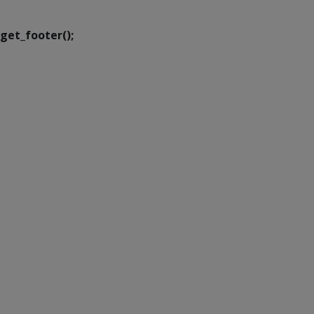
get_footer();