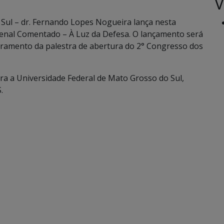
V
 Sul – dr. Fernando Lopes Nogueira lança nesta
 Penal Comentado – À Luz da Defesa. O lançamento será
rramento da palestra de abertura do 2° Congresso dos
a a Universidade Federal de Mato Grosso do Sul,
.