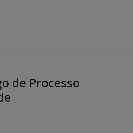
igo de Processo
de