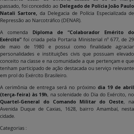
passado, foi concedido ao
Delegado de Polícia João Paulo
Natali Sartore,
da Delegacia de Polícia Especializada d
Repressão ao Narcotráfico (DENAR).
A comenda
Diploma de “Colaborador Emérito d
Exército”
foi criada pela Portaria Ministerial nº 677, de 29
de maio de 1980 e possui como finalidade agraciar
personalidades e instituições civis que possuam elevado
conceito na classe e na comunidade a que pertençam e que
tenham participado de ação destacada ou serviço relevante
em prol do Exército Brasileiro.
A cerimônia de entrega será no próximo
dia 19 de abril
(terça-feira) às 19h
, na solenidade do Dia do Exército, n
Quartel-General do Comando Militar do Oeste
, n
Avenida Duque de Caxias, 1628, bairro Amambaí, nesta
cidade.
Categorias :