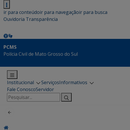
ir para conteúdo
ir para navegação
ir para busca
Ouvidoria
Transparência
PCMS
Polícia Civil de Mato Grosso do Sul
Institucional
Serviços
Informativos
Fale Conosco
Servidor
Pesquisar
por: