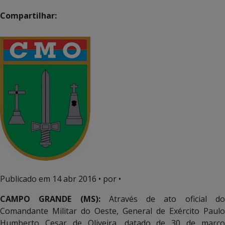
Compartilhar:
Publicado em
14 abr 2016
• por •
CAMPO GRANDE (MS):
Através de ato oficial d
Comandante Militar do Oeste, General de Exército Paulo
Humberto Cesar de Oliveira, datado de 30 de março