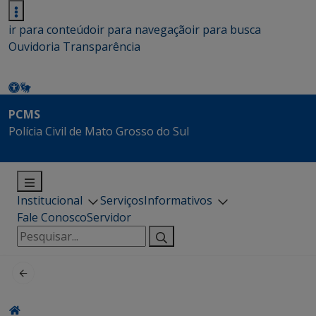
ir para conteúdo
ir para navegação
ir para busca
Ouvidoria
Transparência
PCMS
Polícia Civil de Mato Grosso do Sul
Institucional
Serviços
Informativos
Fale Conosco
Servidor
Pesquisar
por: