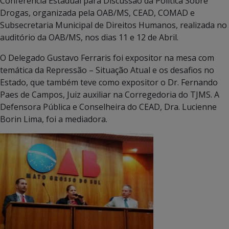
Conferência Estadual para Discussão da Política Sobre
Drogas, organizada pela OAB/MS, CEAD, COMAD e
Subsecretaria Municipal de Direitos Humanos, realizada no
auditório da OAB/MS, nos dias 11 e 12 de Abril.
O Delegado Gustavo Ferraris foi expositor na mesa com
temática da Repressão – Situação Atual e os desafios no
Estado, que também teve como expositor o Dr. Fernando
Paes de Campos, Juiz auxiliar na Corregedoria do TJMS. A
Defensora Pública e Conselheira do CEAD, Dra. Lucienne
Borin Lima, foi a mediadora.