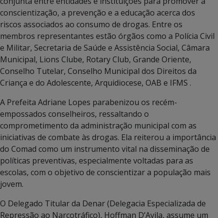
conjunta entre entidades e instituições para promover a
conscientização, a prevenção e a educação acerca dos
riscos associados ao consumo de drogas. Entre os
membros representantes estão órgãos como a Polícia Civil
e Militar, Secretaria de Saúde e Assistência Social, Câmara
Municipal, Lions Clube, Rotary Club, Grande Oriente,
Conselho Tutelar, Conselho Municipal dos Direitos da
Criança e do Adolescente, Arquidiocese, OAB e IFMS .
A Prefeita Adriane Lopes parabenizou os recém-
empossados ​​conselheiros, ressaltando o
comprometimento da administração municipal com as
iniciativas de combate às drogas. Ela reiterou a importância
do Comad como um instrumento vital na disseminação de
políticas preventivas, especialmente voltadas para as
escolas, com o objetivo de conscientizar a população mais
jovem.
O Delegado Titular da Denar (Delegacia Especializada de
Repressão ao Narcotráfico), Hoffman D’Avila, assume um