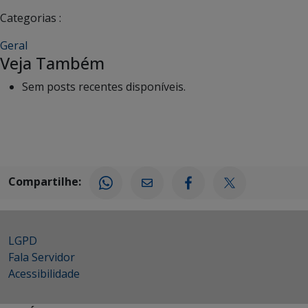
Categorias :
Geral
Veja Também
Sem posts recentes disponíveis.
Compartilhe:
LGPD
Fala Servidor
Acessibilidade