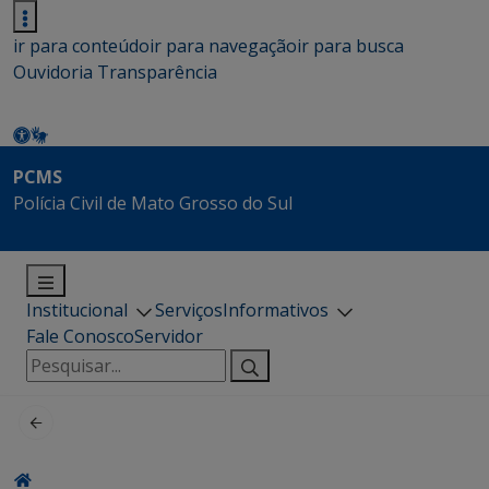
ir para conteúdo
ir para navegação
ir para busca
Ouvidoria
Transparência
PCMS
Polícia Civil de Mato Grosso do Sul
Institucional
Serviços
Informativos
Fale Conosco
Servidor
Pesquisar
por: