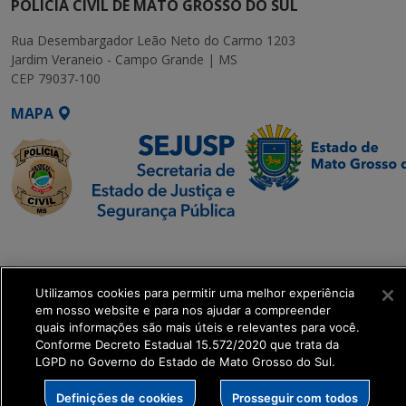
POLÍCIA CIVIL DE MATO GROSSO DO SUL
Rua Desembargador Leão Neto do Carmo 1203
Jardim Veraneio - Campo Grande | MS
CEP 79037-100
MAPA
SETDIG | Secretaria-
Executiva de
Transformação Digital
Utilizamos cookies para permitir uma melhor experiência
em nosso website e para nos ajudar a compreender
quais informações são mais úteis e relevantes para você.
get_footer();
Conforme Decreto Estadual 15.572/2020 que trata da
LGPD no Governo do Estado de Mato Grosso do Sul.
Definições de cookies
Prosseguir com todos