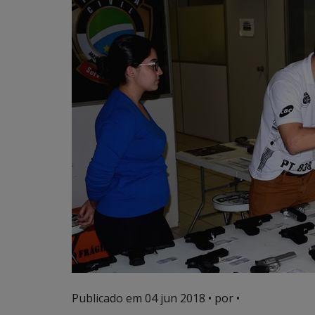
Publicado em
04 jun 2018
• por •