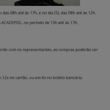
das 08h até às 17h, e no dia (5), das 08h até às 12h.
na ACADEPOL, no período de 13h até às 17h.
ordo com os representantes, as compras poderão ser
m 12x no cartão, ou em 6x no boleto bancário.