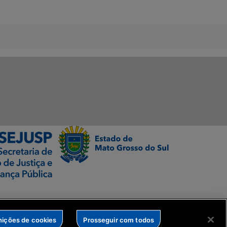
nições de cookies
Prosseguir com todos