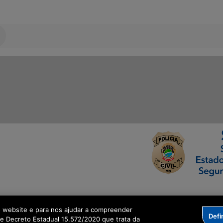
ormação Digital
o website e para nos ajudar a compreender
Defi
me Decreto Estadual 15.572/2020 que trata da