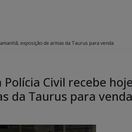
e e amanhã, exposição de armas da Taurus para venda
 Polícia Civil recebe ho
as da Taurus para vend