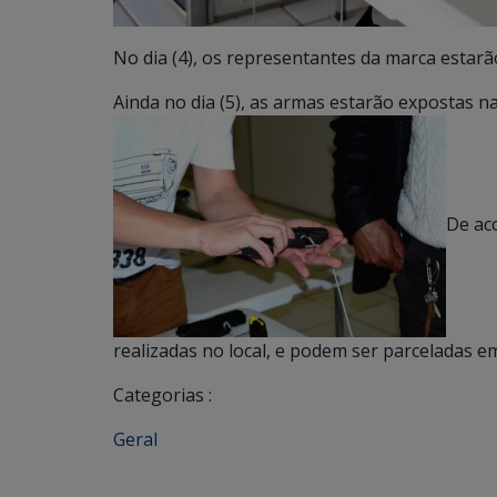
No dia (4), os representantes da marca estarão 
Ainda no dia (5), as armas estarão expostas 
De ac
realizadas no local, e podem ser parceladas e
Categorias :
Geral