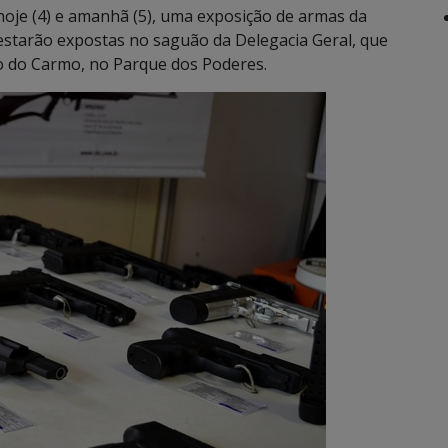
e hoje (4) e amanhã (5), uma exposição de armas da
estarão expostas no saguão da Delegacia Geral, que
o do Carmo, no Parque dos Poderes.