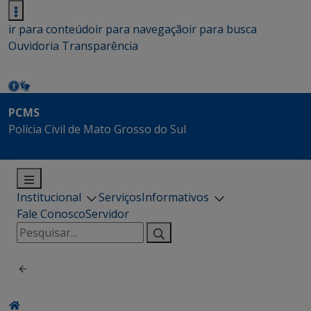
ir para conteúdo
ir para navegação
ir para busca
Ouvidoria
Transparência
PCMS
Polícia Civil de Mato Grosso do Sul
Institucional
Serviços
Informativos
Fale Conosco
Servidor
Pesquisar
por: