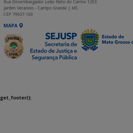
Rua Desembargador Leão Neto do Carmo 1203
Jardim Veraneio - Campo Grande | MS
CEP 79037-100
MAPA
SETDIG | Secretaria-
Executiva de
Transformação Digital
get_footer();