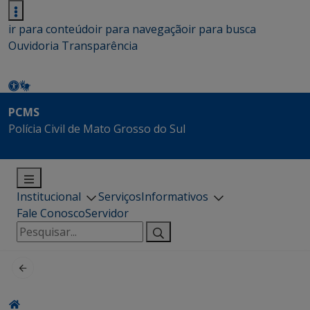
ir para conteúdo
ir para navegação
ir para busca
Ouvidoria
Transparência
PCMS
Polícia Civil de Mato Grosso do Sul
Institucional
Serviços
Informativos
Fale Conosco
Servidor
Pesquisar
por: