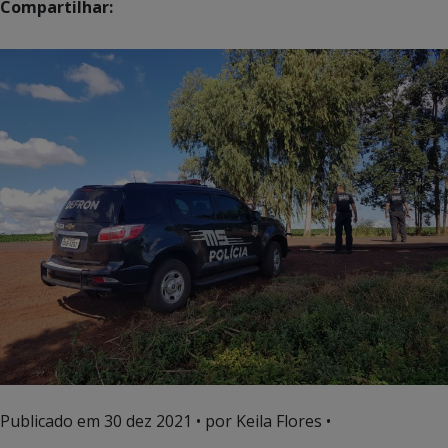
Compartilhar:
Publicado em
30 dez 2021
• por Keila Flores •