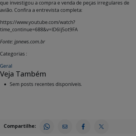
que investigou a compra e venda de peças irregulares de
avião. Confira a entrevista completa:
https://www.youtube.com/watch?
time_continue=688&v=lD6Ij5ot9FA
Fonte: jpnews.com.br
Categorias :
Geral
Veja Também
Sem posts recentes disponíveis.
Compartilhe: