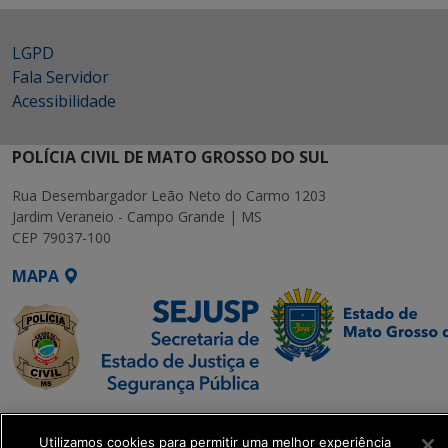
LGPD
Fala Servidor
Acessibilidade
POLÍCIA CIVIL DE MATO GROSSO DO SUL
Rua Desembargador Leão Neto do Carmo 1203
Jardim Veraneio - Campo Grande | MS
CEP 79037-100
MAPA
SETDIG | Secretaria-
Executiva de
Utilizamos cookies para permitir uma melhor experiência