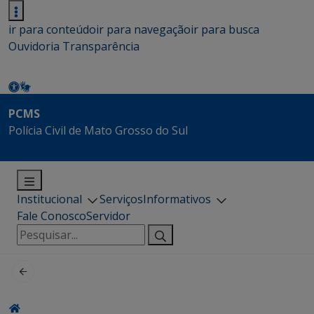
ir para conteúdo
ir para navegação
ir para busca
Ouvidoria
Transparência
PCMS
Polícia Civil de Mato Grosso do Sul
Institucional
Serviços
Informativos
Fale Conosco
Servidor
Pesquisar
por: