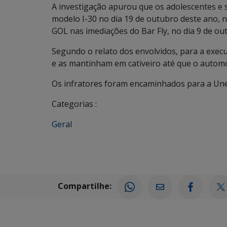
A investigação apurou que os adolescentes e
modelo I-30 no dia 19 de outubro deste ano, 
GOL nas imediações do Bar Fly, no dia 9 de ou
Segundo o relato dos envolvidos, para a exec
e as mantinham em cativeiro até que o automó
Os infratores foram encaminhados para a Unei
Categorias :
Geral
Compartilhe: