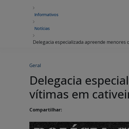
Informativos
Notícias
Delegacia especializada apreende menores q
Geral
Delegacia especi
vítimas em cativei
Compartilhar: