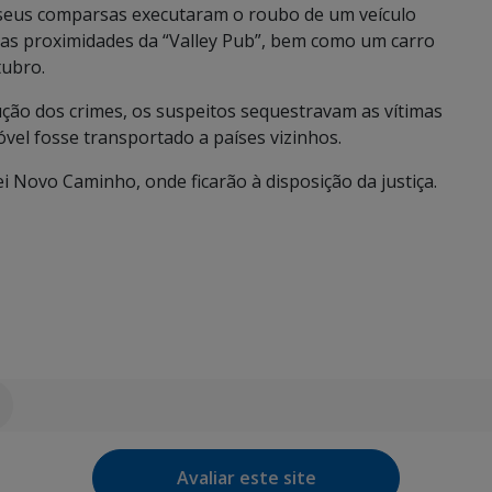
 seus comparsas executaram o roubo de um veículo
nas proximidades da “Valley Pub”, bem como um carro
tubro.
ução dos crimes, os suspeitos sequestravam as vítimas
vel fosse transportado a países vizinhos.
 Novo Caminho, onde ficarão à disposição da justiça.
Avaliar este site