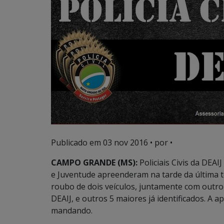
Publicado em
03 nov 2016
• por •
CAMPO GRANDE (MS):
Policiais Civis da DEAI
e Juventude apreenderam na tarde da última te
roubo de dois veículos, juntamente com out
DEAIJ, e outros 5 maiores já identificados. A
mandando.