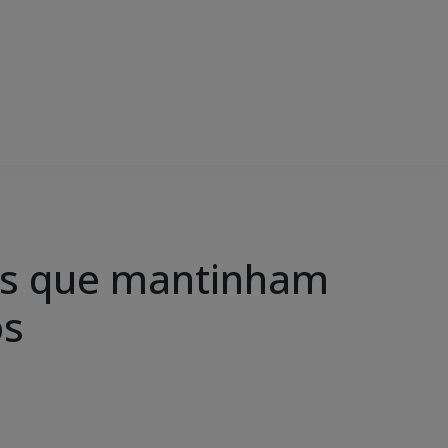
es que mantinham
os