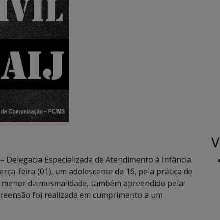
V
J – Delegacia Especializada de Atendimento à Infância
rça-feira (01), um adolescente de 16, pela prática de
ro menor da mesma idade, também apreendido pela
 apreensão foi realizada em cumprimento a um