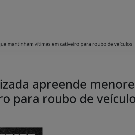
ue mantinham vítimas em cativeiro para roubo de veículos
alizada apreende menor
ro para roubo de veícul