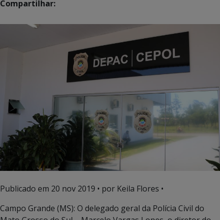
Compartilhar:
Publicado em
20 nov 2019
• por Keila Flores •
Campo Grande (MS): O delegado geral da Polícia Civil do
Mato Grosso do Sul – Marcelo Vargas Lopes, o diretor do