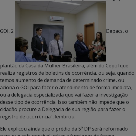
GOI, 2
Depacs, o
plantão da Casa da Mulher Brasileira, além do Cepol que
realiza registros de boletins de ocorrência, ou seja, quando
temos aumento de demanda de determinado crime, ou
aciona o GOI para fazer o atendimento de forma imediata,
ou a delegacia especializada que vai fazer a investigação
desse tipo de ocorrência. Isso também não impede que o
cidadão procure a Delegacia de sua região para fazer o
registro de ocorrência”, lembrou.
Ele explicou ainda que o prédio da 5ª DP será reformado
para que seja possível voltar a funcionar de forma