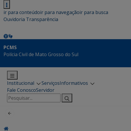
ir para conteúdo
ir para navegação
ir para busca
Ouvidoria
Transparência
PCMS
Polícia Civil de Mato Grosso do Sul
Institucional
Serviços
Informativos
Fale Conosco
Servidor
Pesquisar
por: