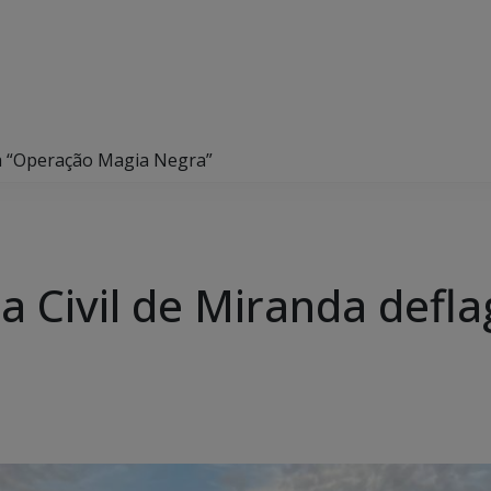
gra “Operação Magia Negra”
ia Civil de Miranda defl