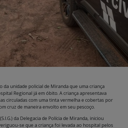
 da unidade policial de Miranda que uma criança
pital Regional já em óbito. A criança apresentava
das circuladas com uma tinta vermelha e cobertas por
com cruz de maneira envolto em seu pescoço.
(S.I.G.) da Delegacia de Polícia de Miranda, iniciou
veriguou-se que a criança foi levada ao hospital pelos