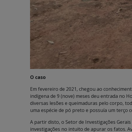
O caso
Em fevereiro de 2021, chegou ao conhecimento
indígena de 9 (nove) meses deu entrada no Hos
diversas lesões e queimaduras pelo corpo, to
uma espécie de pó preto e possuía um terço 
A partir disto, o Setor de Investigações Gerais 
investigações no intuito de apurar os fatos. A