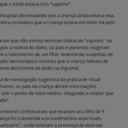
que o bebê estava com “sapinho”.
ospital dissimulando que a criança ainda estava viva.
eira constatou que a criança estava em óbito há pelo
aram que não existia nenhum indício de “sapinho” na
pós a notícia do óbito, os pais e parentes reagiram
m o falecimento de um filho, levantando suspeitas de
audo necroscópico concluiu que a criança faleceu de
ente decorrente da lesão na inguinal.
 de investigação sugestiva da prática de ritual
minares, os pais da criança deram informações
s sob o ponto de vista médico, chegando a relatar que
ada”.
enitores confessaram que levaram seu filho de 9
iança foi submetida a procedimentos espirituais
antuário”, onde existiam a presença de diversas