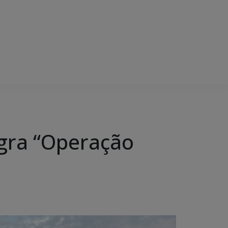
agra “Operação