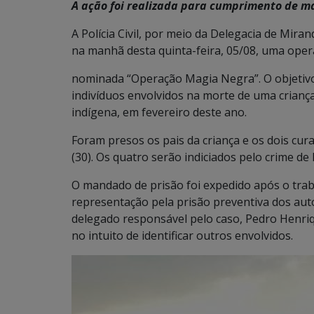
A ação foi realizada para cumprimento de m
A Polícia Civil, por meio da Delegacia de Mira
na manhã desta quinta-feira, 05/08, uma opera
nominada “Operação Magia Negra”. O objetivo
indivíduos envolvidos na morte de uma criança
indígena, em fevereiro deste ano.
Foram presos os pais da criança e os dois curandei
(30). Os quatro serão indiciados pelo crime de 
O mandado de prisão foi expedido após o trabal
representação pela prisão preventiva dos auto
delegado responsável pelo caso, Pedro Henriqu
no intuito de identificar outros envolvidos.