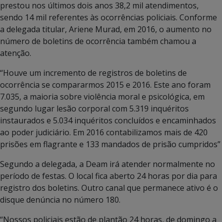
prestou nos últimos dois anos 38,2 mil atendimentos,
sendo 14 mil referentes às ocorrências policiais. Conforme
a delegada titular, Ariene Murad, em 2016, o aumento no
número de boletins de ocorrência também chamou a
atenção.
“Houve um incremento de registros de boletins de
ocorrência se compararmos 2015 e 2016. Este ano foram
7.035, a maioria sobre violência moral e psicológica, em
segundo lugar lesão corporal com 5.319 inquéritos
instaurados e 5.034 inquéritos concluídos e encaminhados
ao poder judiciário. Em 2016 contabilizamos mais de 420
prisões em flagrante e 133 mandados de prisão cumpridos”
Segundo a delegada, a Deam irá atender normalmente no
período de festas. O local fica aberto 24 horas por dia para
registro dos boletins. Outro canal que permanece ativo é o
disque denúncia no número 180.
“Nossos policiais estão de plantão 24 horas, de domingo a