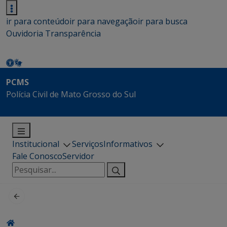
ir para conteúdo
ir para navegação
ir para busca
Ouvidoria
Transparência
PCMS
Polícia Civil de Mato Grosso do Sul
Institucional
Serviços
Informativos
Fale Conosco
Servidor
Pesquisar
por: