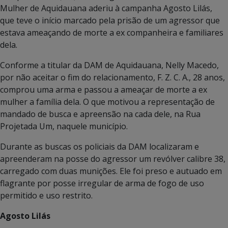
Mulher de Aquidauana aderiu à campanha Agosto Lilás,
que teve o início marcado pela prisão de um agressor que
estava ameaçando de morte a ex companheira e familiares
dela.
Conforme a titular da DAM de Aquidauana, Nelly Macedo,
por não aceitar o fim do relacionamento, F. Z. C. A., 28 anos,
comprou uma arma e passou a ameaçar de morte a ex
mulher a família dela. O que motivou a representação de
mandado de busca e apreensão na cada dele, na Rua
Projetada Um, naquele município.
Durante as buscas os policiais da DAM localizaram e
apreenderam na posse do agressor um revólver calibre 38,
carregado com duas munições. Ele foi preso e autuado em
flagrante por posse irregular de arma de fogo de uso
permitido e uso restrito.
Agosto Lilás