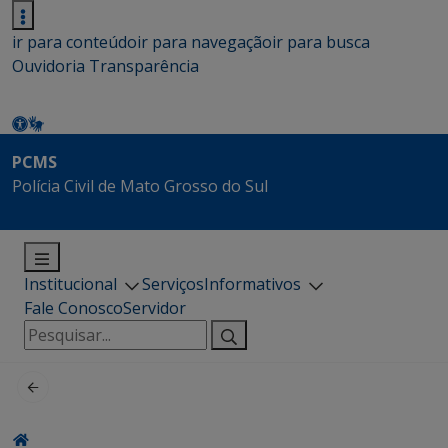
ir para conteúdo
ir para navegação
ir para busca
Ouvidoria
Transparência
PCMS
Polícia Civil de Mato Grosso do Sul
Institucional
Serviços
Informativos
Fale Conosco
Servidor
Pesquisar
por: