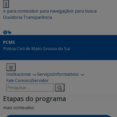
ir para conteúdo
ir para navegação
ir para busca
Ouvidoria
Transparência
PCMS
Polícia Civil de Mato Grosso do Sul
Institucional
Serviços
Informativos
Fale Conosco
Servidor
Pesquisar
por:
Etapas do programa
mais conteudos