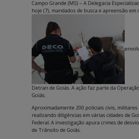
Campo Grande (MS) – A Delegacia Especializa
hoje (7), mandados de busca e apreensão em 
envol
Detran de Goiás. A ação faz parte da Operação 
Goiás.
Aproximadamente 200 policiais civis, militares
realizando diligências em várias cidades de Go
Federal. A investigação apura crimes de desv
de Trânsito de Goiás.