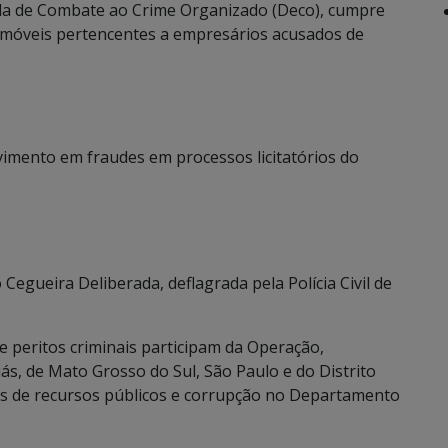
da de Combate ao Crime Organizado (Deco), cumpre
imóveis pertencentes a empresários acusados de
vimento em fraudes em processos licitatórios do
Cegueira Deliberada, deflagrada pela Polícia Civil de
 e peritos criminais participam da Operação,
iás, de Mato Grosso do Sul, São Paulo e do Distrito
ios de recursos públicos e corrupção no Departamento