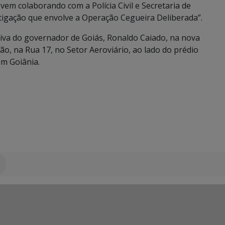
vem colaborando com a Polícia Civil e Secretaria de
tigação que envolve a Operação Cegueira Deliberada”.
tiva do governador de Goiás, Ronaldo Caiado, na nova
o, na Rua 17, no Setor Aeroviário, ao lado do prédio
em Goiânia.