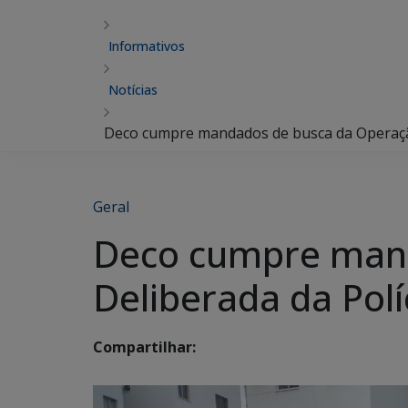
Informativos
Notícias
Deco cumpre mandados de busca da Operação 
Geral
Deco cumpre mand
Deliberada da Políc
Compartilhar: