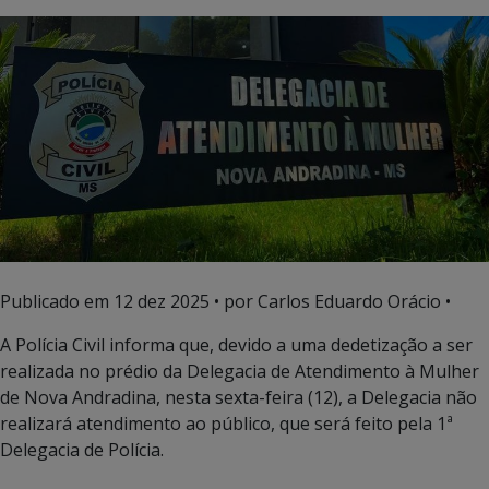
Publicado em
12 dez 2025
• por Carlos Eduardo Orácio •
A Polícia Civil informa que, devido a uma dedetização a ser
realizada no prédio da Delegacia de Atendimento à Mulher
de Nova Andradina, nesta sexta-feira (12), a Delegacia não
realizará atendimento ao público, que será feito pela 1ª
Delegacia de Polícia.