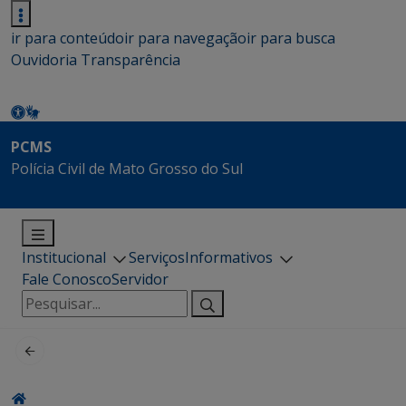
ir para conteúdo
ir para navegação
ir para busca
Ouvidoria
Transparência
PCMS
Polícia Civil de Mato Grosso do Sul
Institucional
Serviços
Informativos
Fale Conosco
Servidor
Pesquisar
por: