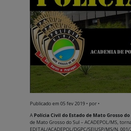
Publicado em
05 fev 2019
• por •
A
Polícia Civil do Estado de Mato Grosso do
de Mato Grosso do Sul – ACADEPOL/MS, torna 
EDITAL/ACADEPOL/DGPC/SEJUSP/MS/N. 001/2019,