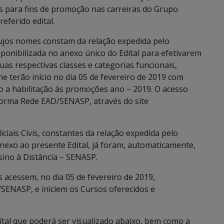
eis para fins de promoção nas carreiras do Grupo
referido edital.
, cujos nomes constam da relação expedida pelo
isponibilizada no anexo único do Edital para efetivarem
suas respectivas classes e categorias funcionais,
ne terão início no dia 05 de fevereiro de 2019 com
o a habilitação às promoções ano – 2019. O acesso
aforma Rede EAD/SENASP, através do site
ciais Civis, constantes da relação expedida pelo
anexo ao presente Edital, já foram, automaticamente,
sino à Distância – SENASP.
os acessem, no dia 05 de fevereiro de 2019,
SENASP, e iniciem os Cursos oferecidos e
ital que poderá ser visualizado abaixo, bem como a