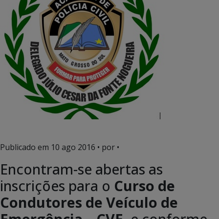
Publicado em
10 ago 2016
• por •
Encontram-se abertas as
inscrições para o
Curso de
Condutores de Veículo de
Emergência – CVE
, e conforme