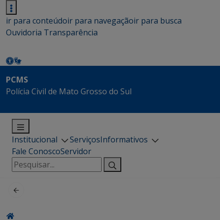
ir para conteúdo
ir para navegação
ir para busca
Ouvidoria
Transparência
PCMS
Polícia Civil de Mato Grosso do Sul
Institucional
Serviços
Informativos
Fale Conosco
Servidor
Pesquisar
por: