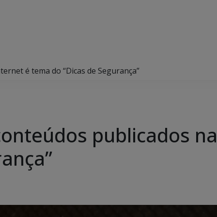
ternet é tema do “Dicas de Segurança”
onteúdos publicados na
rança”