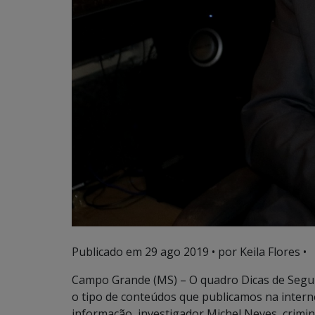
Publicado em
29 ago 2019
• por Keila Flores •
Campo Grande (MS) – O quadro Dicas de Seguran
o tipo de conteúdos que publicamos na intern
informação, investigador Michel Neves, crim