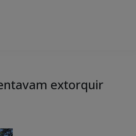
tentavam extorquir