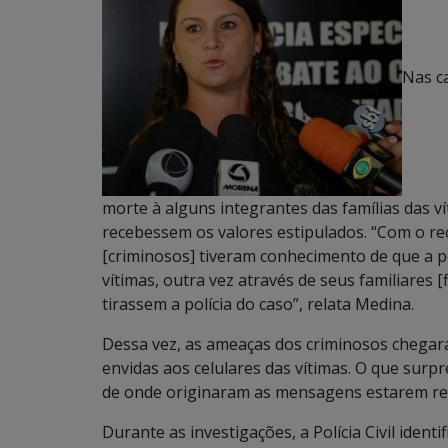
Nas c
morte à alguns integrantes das famílias das 
recebessem os valores estipulados. “Com o r
[criminosos] tiveram conhecimento de que a po
vítimas, outra vez através de seus familiares 
tirassem a polícia do caso”, relata Medina.
Dessa vez, as ameaças dos criminosos chegar
envidas aos celulares das vítimas. O que surpre
de onde originaram as mensagens estarem reg
Durante as investigações, a Polícia Civil iden