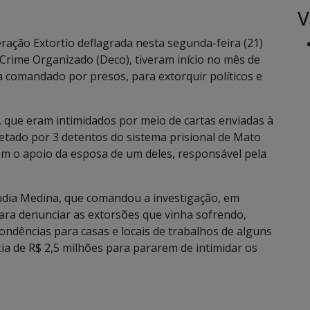
V
ação Extortio deflagrada nesta segunda-feira (21)
Crime Organizado (Deco), tiveram início no mês de
comandado por presos, para extorquir políticos e
s, que eram intimidados por meio de cartas enviadas à
tetado por 3 detentos do sistema prisional de Mato
om o apoio da esposa de um deles, responsável pela
udia Medina, que comandou a investigação, em
 para denunciar as extorsões que vinha sofrendo,
ondências para casas e locais de trabalhos de alguns
ia de R$ 2,5 milhões para pararem de intimidar os