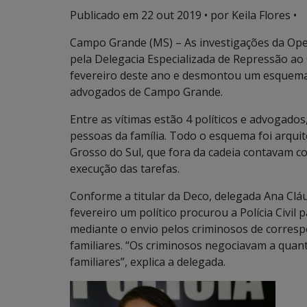
Publicado em
22 out 2019
• por Keila Flores •
Campo Grande (MS) – As investigações da Oper
pela Delegacia Especializada de Repressão ao 
fevereiro deste ano e desmontou um esquema 
advogados de Campo Grande.
Entre as vítimas estão 4 políticos e advogado
pessoas da família. Todo o esquema foi arqui
Grosso do Sul, que fora da cadeia contavam c
execução das tarefas.
Conforme a titular da Deco, delegada Ana Clá
fevereiro um político procurou a Polícia Civil
mediante o envio pelos criminosos de corresp
familiares. “Os criminosos negociavam a quant
familiares”, explica a delegada.