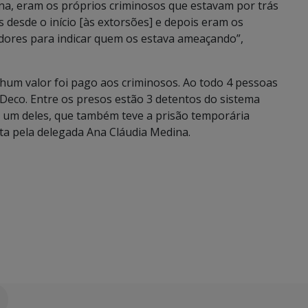
na, eram os próprios criminosos que estavam por trás
s desde o início [às extorsões] e depois eram os
res para indicar quem os estava ameaçando”,
enhum valor foi pago aos criminosos. Ao todo 4 pessoas
Deco. Entre os presos estão 3 detentos do sistema
e um deles, que também teve a prisão temporária
ita pela delegada Ana Cláudia Medina.