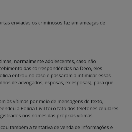
artas enviadas os criminosos faziam ameaças de
vítimas, normalmente adolescentes, caso não
ecebimento das correspondências na Deco, eles
lícia entrou no caso e passaram a intimidar essas
[filhos de advogados, esposas, ex esposas], para que
am às vítimas por meio de mensagens de texto,
endeu a Polícia Civil foi o fato dos telefones celulares
istrados nos nomes das próprias vítimas.
tificou também a tentativa de venda de informações e