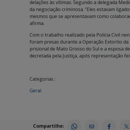
delações às vítimas. Segundo a delegada Medi
da negociação criminosa. “Eles estavam ligado
mesmos que se apresentavam como colaborado
afirma.
Com o trabalho realizado pela Polícia Civil n
foram presas durante a Operação Extortio da 
prisional de Mato Grosso do Sul e a esposa d
decretada pela Justiça, após representação fe
Categorias :
Geral
Compartilhe: