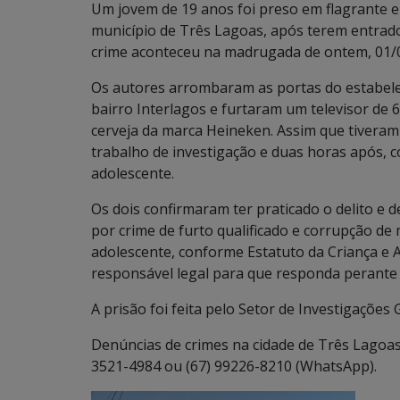
Um jovem de 19 anos foi preso em flagrante e 
município de Três Lagoas, após terem entrado
crime aconteceu na madrugada de ontem, 01
Os autores arrombaram as portas do estabelec
bairro Interlagos e furtaram um televisor de 
cerveja da marca Heineken. Assim que tiveram 
trabalho de investigação e duas horas após, co
adolescente.
Os dois confirmaram ter praticado o delito e 
por crime de furto qualificado e corrupção de
adolescente, conforme Estatuto da Criança e A
responsável legal para que responda perante a
A prisão foi feita pelo Setor de Investigações 
Denúncias de crimes na cidade de Três Lagoas 
3521-4984 ou (67) 99226-8210 (WhatsApp).