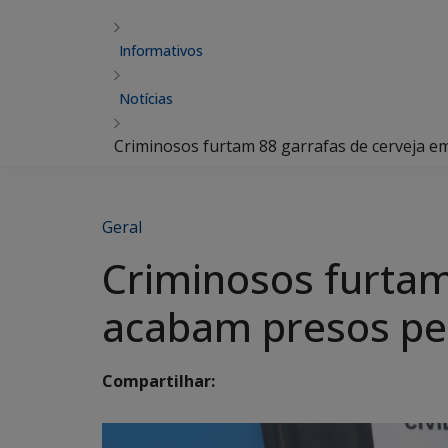
Informativos
Notícias
Criminosos furtam 88 garrafas de cerveja em
Geral
Criminosos furtam
acabam presos pela
Compartilhar: