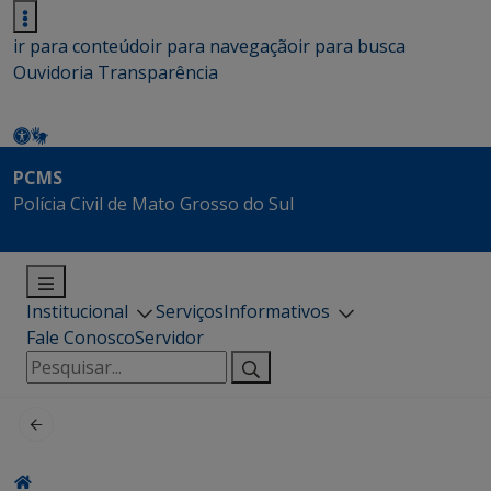
ir para conteúdo
ir para navegação
ir para busca
Ouvidoria
Transparência
PCMS
Polícia Civil de Mato Grosso do Sul
Institucional
Serviços
Informativos
Fale Conosco
Servidor
Pesquisar
por: