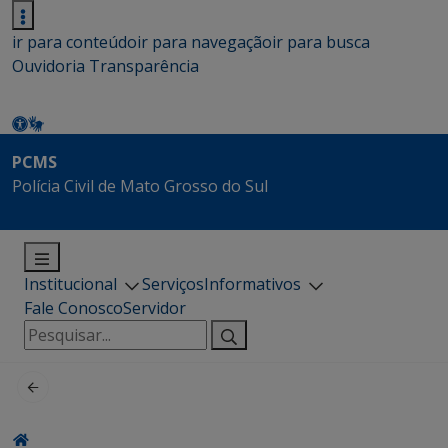
ir para conteúdo
ir para navegação
ir para busca
Ouvidoria
Transparência
PCMS
Polícia Civil de Mato Grosso do Sul
Institucional
Serviços
Informativos
Fale Conosco
Servidor
Pesquisar
por: