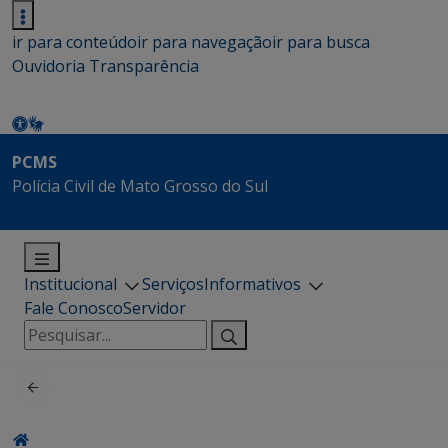
ir para conteúdo
ir para navegação
ir para busca
Ouvidoria
Transparência
PCMS
Polícia Civil de Mato Grosso do Sul
Institucional
Serviços
Informativos
Fale Conosco
Servidor
Pesquisar
por: