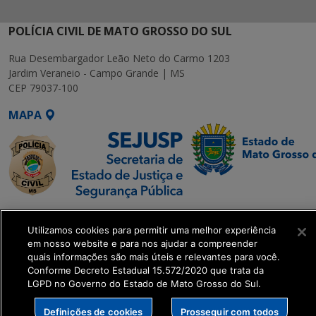
POLÍCIA CIVIL DE MATO GROSSO DO SUL
Rua Desembargador Leão Neto do Carmo 1203
Jardim Veraneio - Campo Grande | MS
CEP 79037-100
MAPA
SETDIG | Secretaria-
Utilizamos cookies para permitir uma melhor experiência
Executiva de
em nosso website e para nos ajudar a compreender
Transformação Digital
quais informações são mais úteis e relevantes para você.
Conforme Decreto Estadual 15.572/2020 que trata da
LGPD no Governo do Estado de Mato Grosso do Sul.
get_footer();
Definições de cookies
Prosseguir com todos