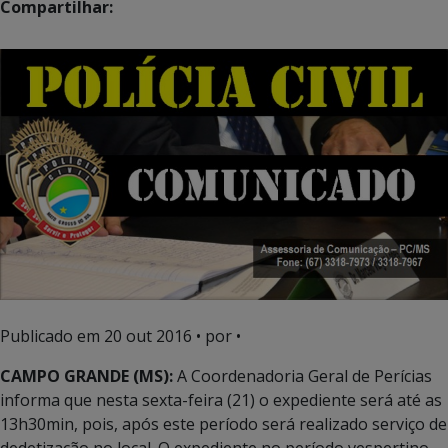
Compartilhar:
Publicado em
20 out 2016
• por •
CAMPO GRANDE (MS):
A Coordenadoria Geral de Perícias
informa que nesta sexta-feira (21) o expediente será até as
13h30min, pois, após este período será realizado serviço de
dedetização no local. O expediente no período vespertino