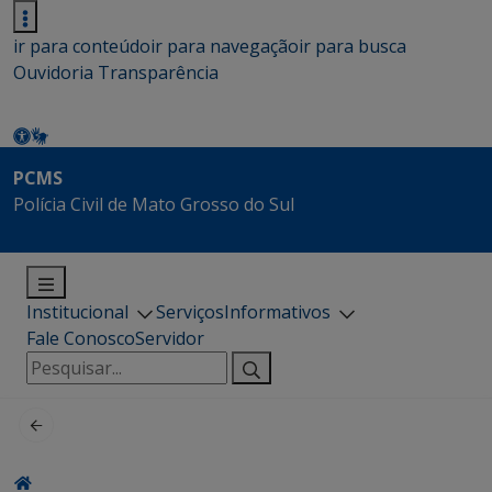
ir para conteúdo
ir para navegação
ir para busca
Ouvidoria
Transparência
PCMS
Polícia Civil de Mato Grosso do Sul
Institucional
Serviços
Informativos
Fale Conosco
Servidor
Pesquisar
por: